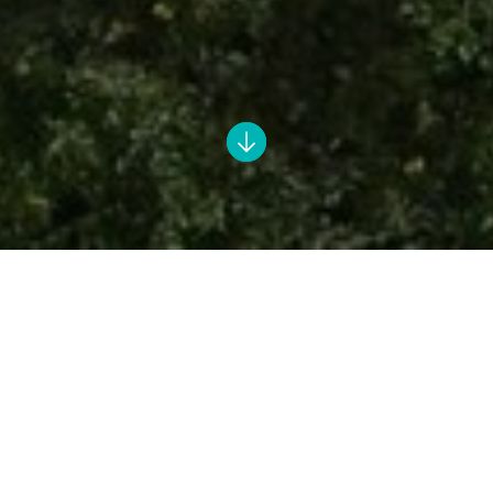
Markgräfin Wilhelmine, ein damenhaftes