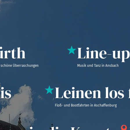
th
Line-up
ne Überraschungen
Musik und Tanz in Ansbach
s
Leinen los f
Floß- und Bootfahrten in Aschaffenburg