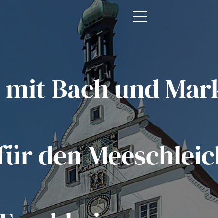
 mit Bach und Mark
ür den Meeschleich