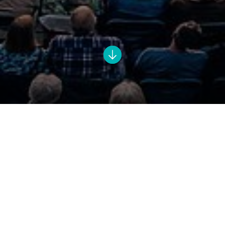
Die Plassenburg Open Airs in Kulmbach sind ein
fester Bestandteil des fränkischen