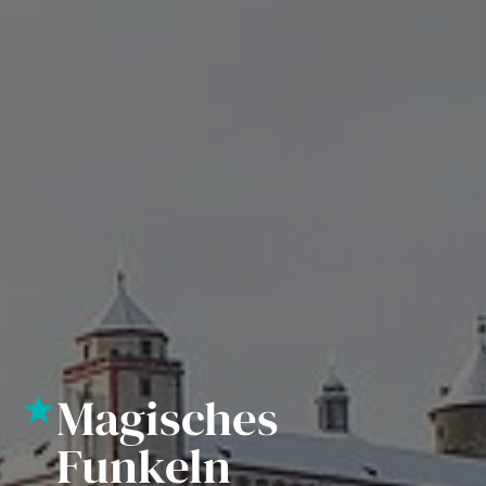
Magisches
Magisches
Funkeln
Funkeln